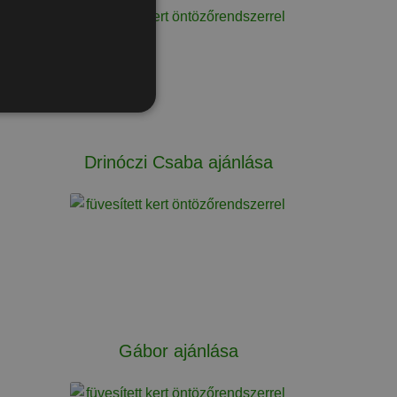
Drinóczi Csaba ajánlása
Gábor ajánlása