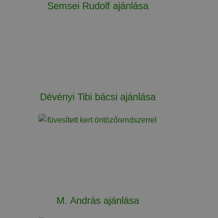
Semsei Rudolf ajánlása
Dévényi Tibi bácsi ajánlása
M. András ajánlása