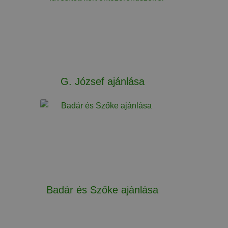
G. József ajánlása
Badár és Szőke ajánlása