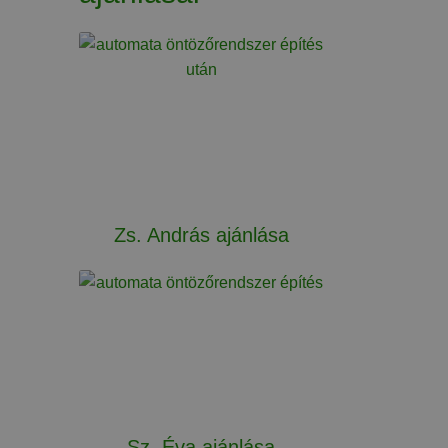
Zs. András ajánlása
Sz. Éva ajánlása