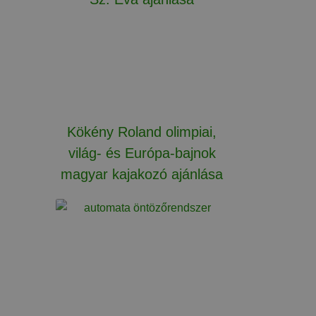
Kökény Roland olimpiai,
világ- és Európa-bajnok
magyar kajakozó ajánlása