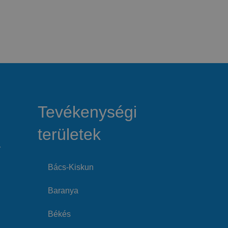
Tevékenységi
területek
…
Bács-Kiskun
Baranya
Békés