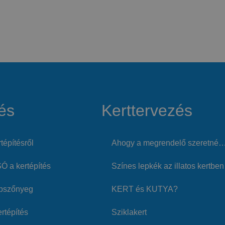
és
Kerttervezés
tépítésről
Ahogy a megrendelő szeretné
 a kertépítés
Színes lepkék az illatos kertben
pszőnyeg
KERT és KUTYA?
rtépítés
Sziklakert