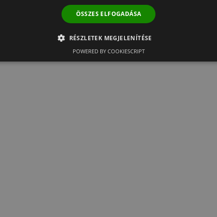
ÖSSZES ELFOGADÁSA
RÉSZLETEK MEGJELENÍTÉSE
POWERED BY COOKIESCRIPT