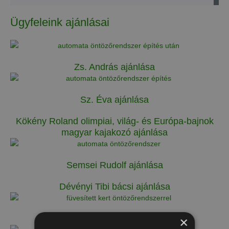
Ügyfeleink ajánlásai
Zs. András ajánlása
Sz. Éva ajánlása
Kökény Roland olimpiai, világ- és Európa-bajnok
magyar kajakozó ajánlása
Semsei Rudolf ajánlása
Dévényi Tibi bácsi ajánlása
×
M. András ajánlása