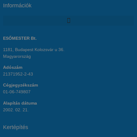
Információk
ESŐMESTER Bt.
1181, Budapest Kolozsvár u 36.
Magyarország
Adószám
21371952-2-43
Cégjegyzékszám
01-06-749807
Alapítás dátuma
2002. 02. 21.
Kertépítés