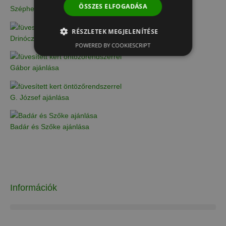
ÖSSZES ELFOGADÁSA
Széphegyi Szabolcs ajánlása
RÉSZLETEK MEGJELENÍTÉSE
Drinóczi Csaba ajánlása
POWERED BY COOKIESCRIPT
Gábor ajánlása
G. József ajánlása
Badár és Szőke ajánlása
Információk