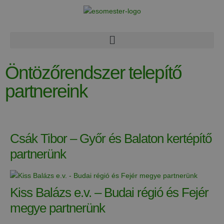
Öntözőrendszer telepítő
partnereink
Csák Tibor – Győr és Balaton kertépítő
partnerünk
Kiss Balázs e.v. – Budai régió és Fejér
megye partnerünk