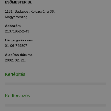
ESŐMESTER Bt.
1181, Budapest Kolozsvár u 36.
Magyarország
Adószám
21371952-2-43
Cégjegyzékszám
01-06-749807
Alapítás dátuma
2002. 02. 21.
Kertépítés
Kerttervezés