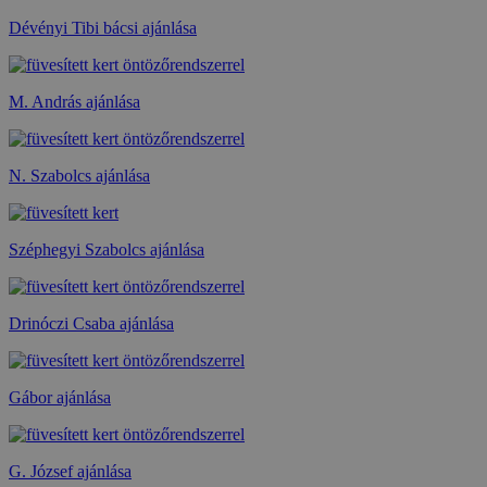
Dévényi Tibi bácsi ajánlása
M. András ajánlása
N. Szabolcs ajánlása
Széphegyi Szabolcs ajánlása
Drinóczi Csaba ajánlása
Gábor ajánlása
G. József ajánlása