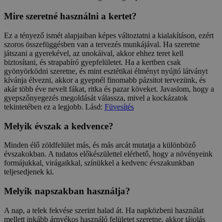
Mire szeretné használni a kertet?
Ez a tényező ismét alapjaiban képes változtatni a kialakításon, ezért
szoros összefüggésben van a tervezés munkájával. Ha szeretne
játszani a gyerekével, az unokáival, akkor ehhez teret kell
biztosítani, és strapabíró gyepfelületet. Ha a kertben csak
gyönyörködni szeretne, és mint esztétikai élményt nyújtó látványt
kívánja élvezni, akkor a gyepnél finomabb pázsitot tervezünk, és
akár több éve nevelt fákat, ritka és pazar köveket. Javaslom, hogy a
gyepszőnyegezés megoldását válassza, mivel a kockázatok
tekintetében ez a legjobb. Lásd:
Füvesítés
Melyik évszak a kedvence?
Minden élő zöldfelület más, és más arcát mutatja a különböző
évszakokban. A tudatos előkészülettel elérhető, hogy a növényeink
formájukkal, virágaikkal, színükkel a kedvenc évszakunkban
teljesedjenek ki.
Melyik napszakban használja?
A nap, a telek fekvése szerint halad át. Ha napközbeni használat
mellett inkább árnyékos használó felületet szeretne, akkor tájolás