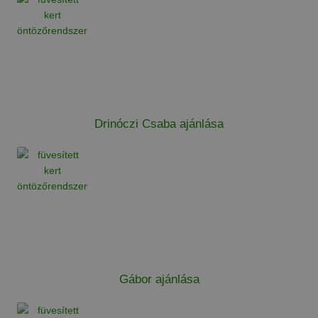
Drinóczi Csaba ajánlása
Gábor ajánlása