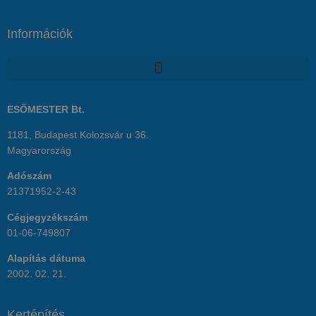
Információk
ESŐMESTER Bt.
1181, Budapest Kolozsvár u 36.
Magyarország
Adószám
21371952-2-43
Cégjegyzékszám
01-06-749807
Alapítás dátuma
2002. 02. 21.
Kertépítés