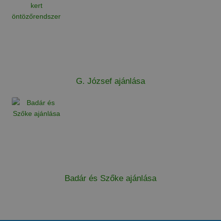
G. József ajánlása
Badár és Szőke ajánlása