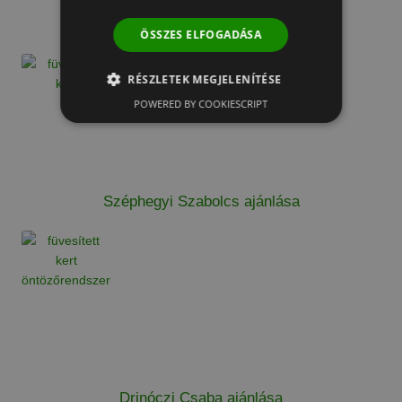
N. Szabolcs ajánlása
ÖSSZES ELFOGADÁSA
RÉSZLETEK MEGJELENÍTÉSE
POWERED BY COOKIESCRIPT
Széphegyi Szabolcs ajánlása
Drinóczi Csaba ajánlása