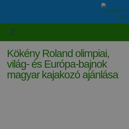
Kökény Roland olimpiai,
világ- és Európa-bajnok
magyar kajakozó ajánlása