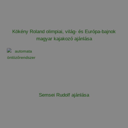
Kökény Roland olimpiai, világ- és Európa-bajnok
magyar kajakozó ajánlása
Semsei Rudolf ajánlása