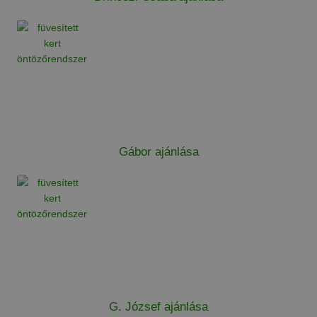
Gábor ajánlása
G. József ajánlása