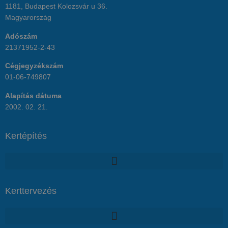
1181, Budapest Kolozsvár u 36.
Magyarország
Adószám
21371952-2-43
Cégjegyzékszám
01-06-749807
Alapítás dátuma
2002. 02. 21.
Kertépítés
Kerttervezés