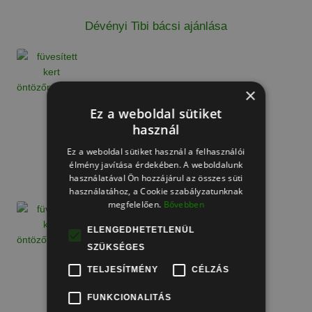
Dévényi Tibi bácsi ajánlása
×
Ez a weboldal sütiket
használ
Ez a weboldal sütiket használ a felhasználói
élmény javítása érdekében. A weboldalunk
használatával Ön hozzájárul az összes süti
M. András ajánlása
használatához, a Cookie szabályzatunknak
megfelelően.
Bővebben
ELENGEDHETETLENÜL
SZÜKSÉGES
TELJESÍTMÉNY
CÉLZÁS
FUNKCIONALITÁS