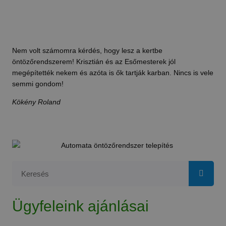
Nem volt számomra kérdés, hogy lesz a kertbe
öntözőrendszerem! Krisztián és az Esőmesterek jól
megépítették nekem és azóta is ők tartják karban. Nincs is vele
semmi gondom!
Kökény Roland
Ügyfeleink ajánlásai