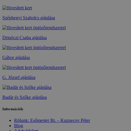
Széphegyi Szabolcs ajánlása
Drinóczi Csaba ajánlása
Gábor ajánlása
G. József ajánlása
Badár és Szőke ajánlása
Információk
Rólunk: Esőmester Bt. – Kuznecov Péter
Blog
Adatvédelem