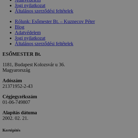
Jogi nyilatkozat
Általános szerződési feltételek
Rólunk: Esőmester Bt. – Kuznecov Péter
Blog
Adatvédelem
Jogi nyilatkozat
Általános szerződési feltételek
ESŐMESTER Bt.
1181, Budapest Kolozsvár u 36.
Magyarország
Adószám
21371952-2-43
Cégjegyzékszám
01-06-749807
Alapítás dátuma
2002. 02. 21.
Kertépítés