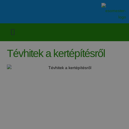
Tévhitek a kertépítésről