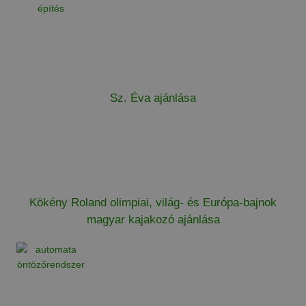
Sz. Éva ajánlása
Kökény Roland olimpiai, világ- és Európa-bajnok
magyar kajakozó ajánlása