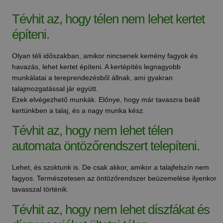
Tévhit az, hogy télen nem lehet kertet
építeni.
Olyan téli időszakban, amikor nincsenek kemény fagyok és
havazás, lehet kertet építeni. A kertépítés legnagyobb
munkálatai a tereprendezésből állnak, ami gyakran
talajmozgatással jár együtt.
Ezek elvégezhető munkák. Előnye, hogy már tavaszra beáll
kertünkben a talaj, és a nagy munka kész.
Tévhit az, hogy nem lehet télen
automata öntözőrendszert telepíteni.
Lehet, és szoktunk is. De csak akkor, amikor a talajfelszín nem
fagyos. Természetesen az öntözőrendszer beüzemelése ilyenkor
tavasszal történik.
Tévhit az, hogy nem lehet díszfákat és