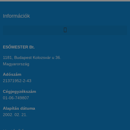
Információk
ESŐMESTER Bt.
1181, Budapest Kolozsvár u 36.
Magyarország
Adószám
21371952-2-43
Cégjegyzékszám
01-06-749807
Alapítás dátuma
2002. 02. 21.