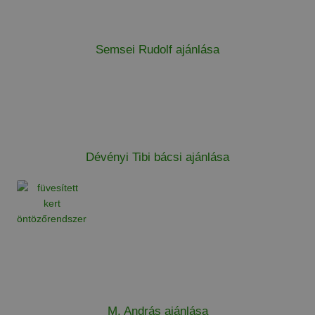
Semsei Rudolf ajánlása
Dévényi Tibi bácsi ajánlása
M. András ajánlása