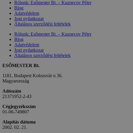
Rólunk: Esőmester Bt. – Kuznecov Péter
Blog
Adatvédelem
Jogi nyilatkozat
Általános szerződési feltételek
Rólunk: Esőmester Bt. – Kuznecov Péter
Blog
Adatvédelem
Jogi nyilatkozat
Általános szerződési feltételek
ESŐMESTER Bt.
1181, Budapest Kolozsvár u 36.
Magyarország
Adószám
21371952-2-43
Cégjegyzékszám
01-06-749807
Alapítás dátuma
2002. 02. 21.