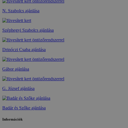
N. Szabolcs ajánlása
Széphegyi Szabolcs ajánlása
Drinóczi Csaba ajánlása
Gábor ajánlása
G. József ajánlása
Badár és Szőke ajánlása
Információk