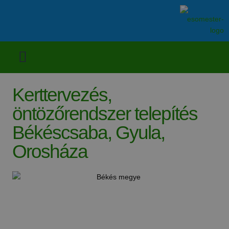
Kerttervezés,
öntözőrendszer telepítés
Békéscsaba, Gyula,
Orosháza