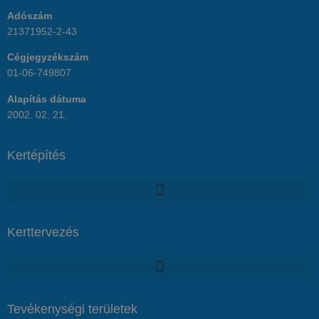
Adószám
21371952-2-43
Cégjegyzékszám
01-06-749807
Alapítás dátuma
2002. 02. 21.
Kertépítés
Kerttervezés
Tevékenységi területek