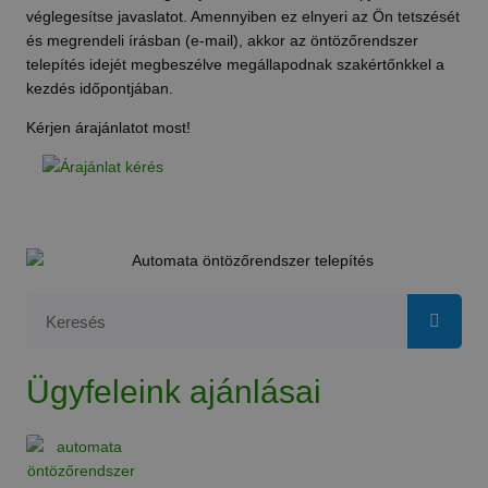
véglegesítse javaslatot. Amennyiben ez elnyeri az Ön tetszését
és megrendeli írásban (e-mail), akkor az öntözőrendszer
telepítés idejét megbeszélve megállapodnak szakértőnkkel a
kezdés időpontjában.
Kérjen árajánlatot most!
Ügyfeleink ajánlásai