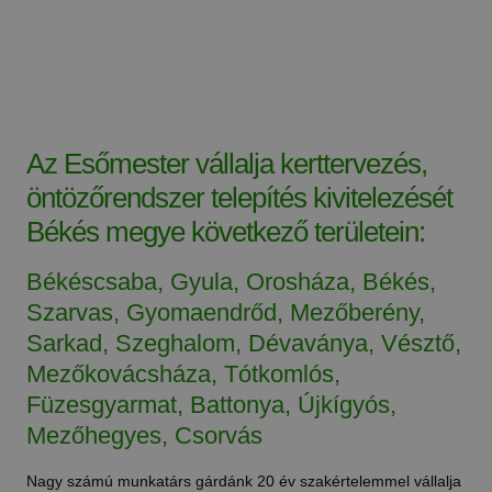
Az Esőmester vállalja kerttervezés,
öntözőrendszer telepítés kivitelezését
Békés megye következő területein:
Békéscsaba, Gyula, Orosháza, Békés,
Szarvas, Gyomaendrőd, Mezőberény,
Sarkad, Szeghalom, Dévaványa, Vésztő,
Mezőkovácsháza, Tótkomlós,
Füzesgyarmat, Battonya, Újkígyós,
Mezőhegyes, Csorvás
Nagy számú munkatárs gárdánk 20 év szakértelemmel vállalja