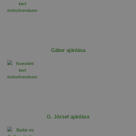
Gábor ajánlása
G. József ajánlása