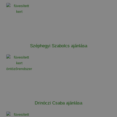
Széphegyi Szabolcs ajánlása
Drinóczi Csaba ajánlása