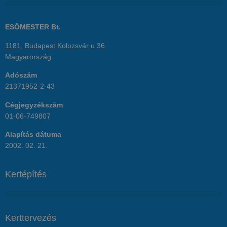
ESŐMESTER Bt.
1181, Budapest Kolozsvár u 36.
Magyarország
Adószám
21371952-2-43
Cégjegyzékszám
01-06-749807
Alapítás dátuma
2002. 02. 21.
Kertépítés
Kerttervezés