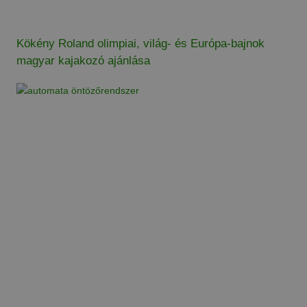
Kökény Roland olimpiai, világ- és Európa-bajnok
magyar kajakozó ajánlása