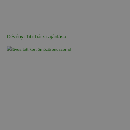
Dévényi Tibi bácsi ajánlása