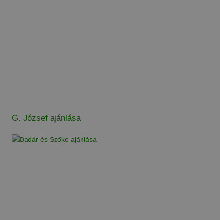
G. József ajánlása