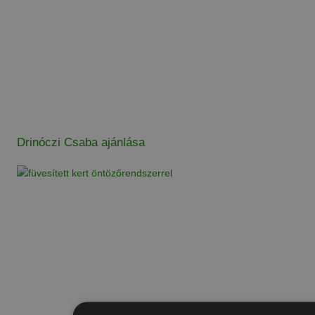
Drinóczi Csaba ajánlása