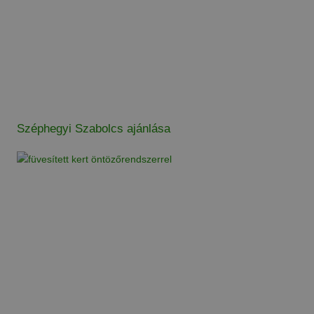
Széphegyi Szabolcs ajánlása