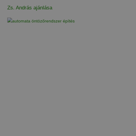
Zs. András ajánlása