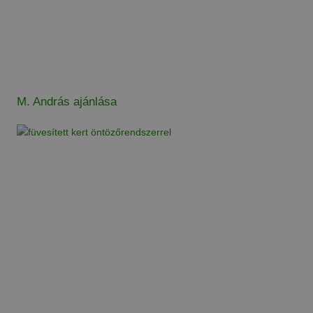
M. András ajánlása