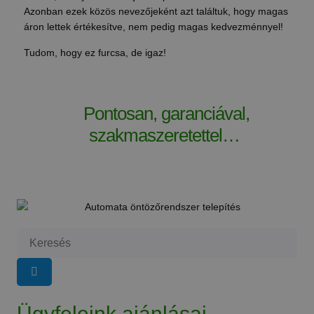
Azonban ezek közös nevezőjeként azt találtuk, hogy magas
áron lettek értékesítve, nem pedig magas kedvezménnyel!
Tudom, hogy ez furcsa, de igaz!
Pontosan, garanciával,
szakmaszeretettel…
Ügyfeleink ajánlásai