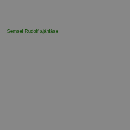
Semsei Rudolf ajánlása