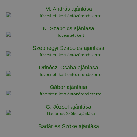
M. András ajánlása
N. Szabolcs ajánlása
Széphegyi Szabolcs ajánlása
Drinóczi Csaba ajánlása
Gábor ajánlása
G. József ajánlása
Badár és Szőke ajánlása