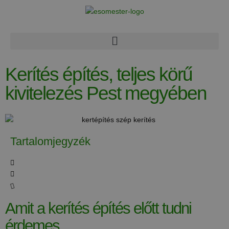
Kerítés építés, teljes körű
kivitelezés Pest megyében
Tartalomjegyzék
Amit a kerítés építés előtt tudni
érdemes