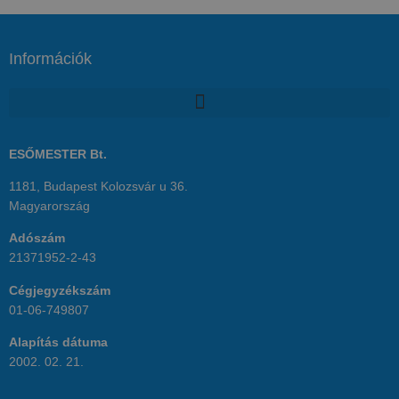
Információk
ESŐMESTER Bt.
1181, Budapest Kolozsvár u 36.
Magyarország
Adószám
21371952-2-43
Cégjegyzékszám
01-06-749807
Alapítás dátuma
2002. 02. 21.