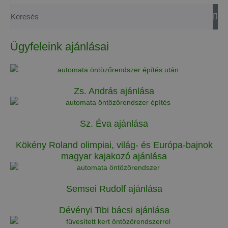
Ügyfeleink ajánlásai
Zs. András ajánlása
Sz. Éva ajánlása
Kökény Roland olimpiai, világ- és Európa-bajnok
magyar kajakozó ajánlása
Semsei Rudolf ajánlása
Dévényi Tibi bácsi ajánlása