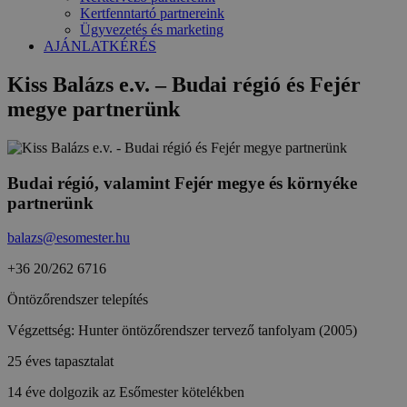
Kertfenntartó partnereink
Ügyvezetés és marketing
AJÁNLATKÉRÉS
Kiss Balázs e.v. – Budai régió és Fejér
megye partnerünk
Budai régió, valamint Fejér megye és környéke
partnerünk
balazs@esomester.hu
+36 20/262 6716
Öntözőrendszer telepítés
Végzettség: Hunter öntözőrendszer tervező tanfolyam (2005)
25 éves tapasztalat
14 éve dolgozik az Esőmester kötelékben