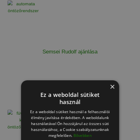
Semsei Rudolf ajánlása
×
Ez a weboldal sütiket
Dévényi Tibi bácsi ajánlása
használ
Ez a weboldal sütiket használ a felhasználói
élmény javítása érdekében. A weboldalunk
használatával Ön hozzájárul az összes süti
használatához, a Cookie szabályzatunknak
megfelelően.
Bővebben