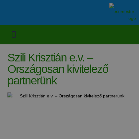
Szili Krisztián e.v. –
Országosan kivitelező
partnerünk