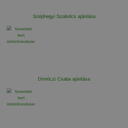
Széphegyi Szabolcs ajánlása
Drinóczi Csaba ajánlása