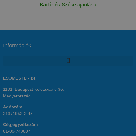
Badár és Szőke ajánlása
Információk
ESŐMESTER Bt.
1181, Budapest Kolozsvár u 36.
Magyarország
Adószám
21371952-2-43
Cégjegyzékszám
01-06-749807