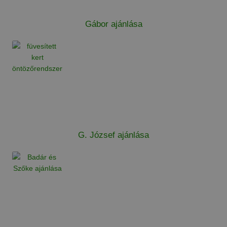
Gábor ajánlása
G. József ajánlása