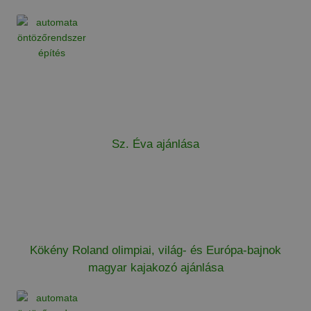
Sz. Éva ajánlása
Kökény Roland olimpiai, világ- és Európa-bajnok
magyar kajakozó ajánlása