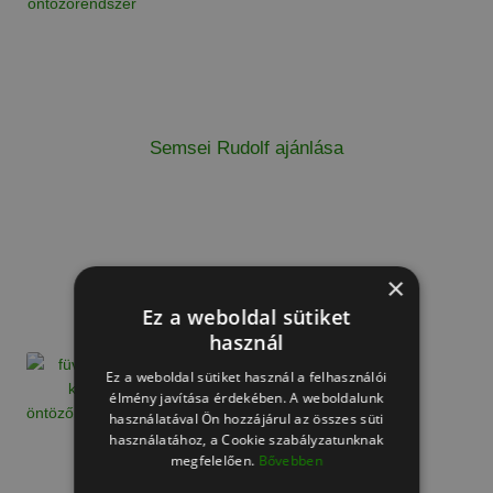
Semsei Rudolf ajánlása
×
Ez a weboldal sütiket
Dévényi Tibi bácsi ajánlása
használ
Ez a weboldal sütiket használ a felhasználói
élmény javítása érdekében. A weboldalunk
használatával Ön hozzájárul az összes süti
használatához, a Cookie szabályzatunknak
megfelelően.
Bővebben