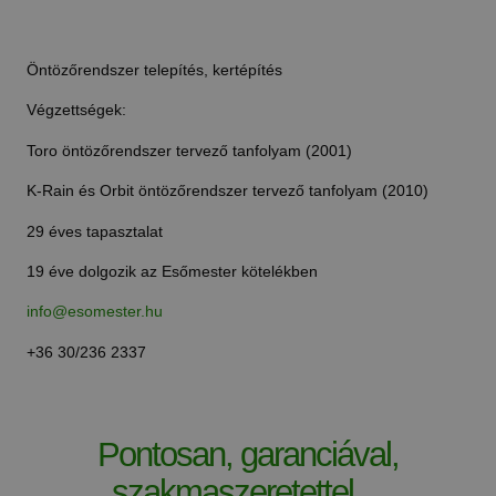
Öntözőrendszer telepítés, kertépítés
Végzettségek:
Toro öntözőrendszer tervező tanfolyam (2001)
K-Rain és Orbit öntözőrendszer tervező tanfolyam (2010)
29 éves tapasztalat
19 éve dolgozik az Esőmester kötelékben
info@esomester.hu
+36 30/236 2337
Pontosan, garanciával,
szakmaszeretettel…