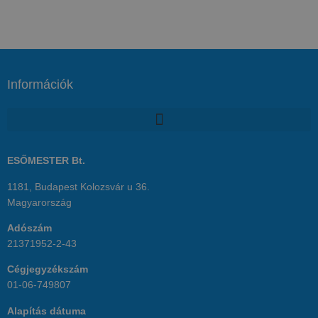
Információk
ESŐMESTER Bt.
1181, Budapest Kolozsvár u 36.
Magyarország
Adószám
21371952-2-43
Cégjegyzékszám
01-06-749807
Alapítás dátuma