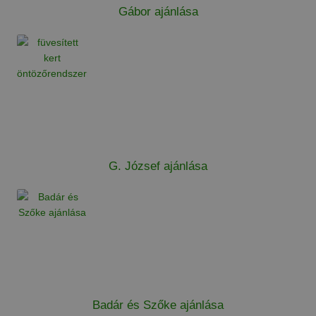
Gábor ajánlása
G. József ajánlása
Badár és Szőke ajánlása