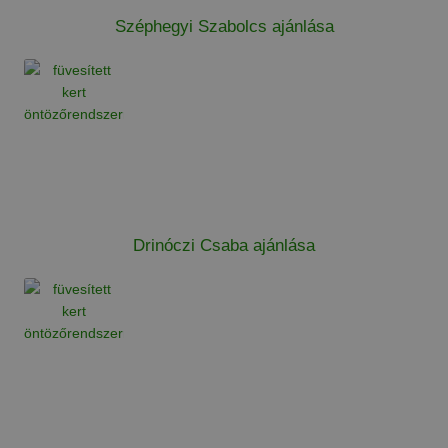
Széphegyi Szabolcs ajánlása
Drinóczi Csaba ajánlása