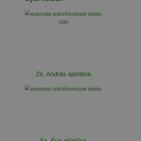
Zs. András ajánlása
Sz. Éva ajánlása