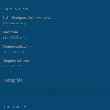
ESŐMESTER Bt.
1181, Budapest Kolozsvár u 36.
Magyarország
Adószám
21371952-2-43
Cégjegyzékszám
01-06-749807
Alapítás dátuma
2002. 02. 21.
Kertépítés
Kerttervezés