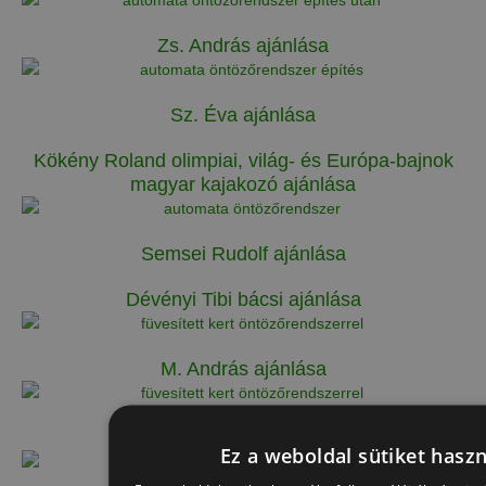
Zs. András ajánlása
Sz. Éva ajánlása
Kökény Roland olimpiai, világ- és Európa-bajnok
magyar kajakozó ajánlása
Semsei Rudolf ajánlása
Dévényi Tibi bácsi ajánlása
M. András ajánlása
N. Szabolcs ajánlása
Ez a weboldal sütiket haszn