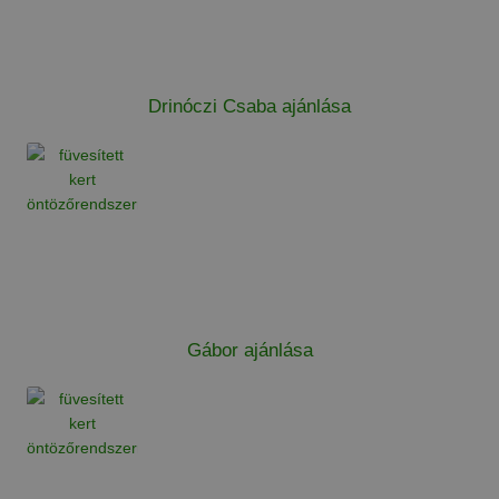
Drinóczi Csaba ajánlása
Gábor ajánlása