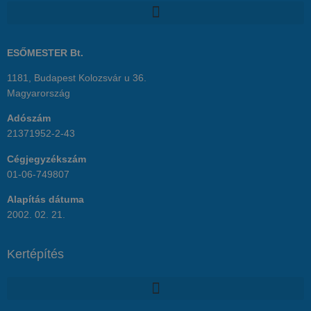
ESŐMESTER Bt.
1181, Budapest Kolozsvár u 36.
Magyarország
Adószám
21371952-2-43
Cégjegyzékszám
01-06-749807
Alapítás dátuma
2002. 02. 21.
Kertépítés