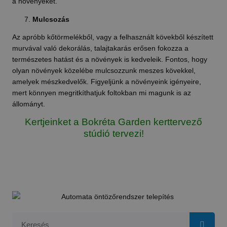
a növényeket.
Mulcsozás
Az apróbb kőtörmelékből, vagy a felhasznált kövekből készített
murvával való dekorálás, talajtakarás erősen fokozza a
természetes hatást és a növények is kedveleik. Fontos, hogy
olyan növények közelébe mulcsozzunk meszes kövekkel,
amelyek mészkedvelők. Figyeljünk a növényeink igényeire,
mert könnyen megritkíthatjuk foltokban mi magunk is az
állományt.
Kertjeinket a Bokréta Garden kerttervező
stúdió tervezi!