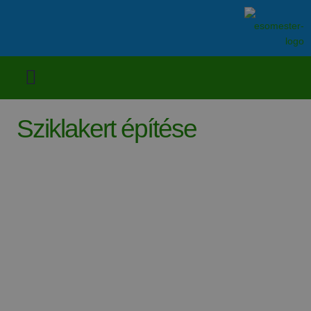
Sziklakert építése