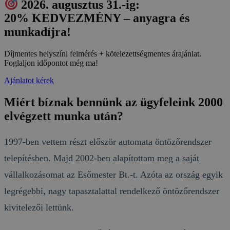
2026. augusztus 31.-ig:
20% KEDVEZMÉNY – anyagra és
munkadíjra!
Díjmentes helyszíni felmérés + kötelezettségmentes árajánlat.
Foglaljon időpontot még ma!
Ajánlatot kérek
Miért bíznak bennünk az ügyfeleink 2000
elvégzett munka után?
1997-ben vettem részt először automata öntözőrendszer
telepítésben. Majd 2002-ben alapítottam meg a saját
vállalkozásomat az Esőmester Bt.-t. Azóta az ország egyik
legrégebbi, nagy tapasztalattal rendelkező öntözőrendszer
kivitelezői lettünk.