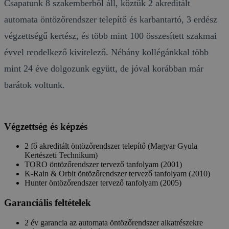
Csapatunk 8 szakemberből áll, köztük 2 akreditált
automata öntözőrendszer telepítő és karbantartó, 3 erdész
végzettségű kertész, és több mint 100 összesített szakmai
évvel rendelkező kivitelező. Néhány kollégánkkal több
mint 24 éve dolgozunk együtt, de jóval korábban már
barátok voltunk.
Végzettség és képzés
2 fő akreditált öntözőrendszer telepítő (Magyar Gyula
Kertészeti Technikum)
TORO öntözőrendszer tervező tanfolyam (2001)
K-Rain & Orbit öntözőrendszer tervező tanfolyam (2010)
Hunter öntözőrendszer tervező tanfolyam (2005)
Garanciális feltételek
2 év garancia az automata öntözőrendszer alkatrészekre