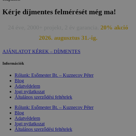
Kérje díjmentes felmérését még ma!
24 éve, 2000+ projekt, 2 év garancia.
20% akció
2026. augusztus 31.-ig.
AJÁNLATOT KÉREK – DÍJMENTES
Információk
Rólunk: Esőmester Bt. – Kuznecov Péter
Blog
Adatvédelem
Jogi nyilatkozat
Általános szerződési feltételek
Rólunk: Esőmester Bt. – Kuznecov Péter
Blog
Adatvédelem
Jogi nyilatkozat
Általános szerződési feltételek