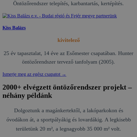
Öntözőrendszer telepítés, karbantartás, kertépítés.
Kiss Balázs
kivitelező
25 év tapasztalat, 14 éve az Esőmester csapatában. Hunter
öntözőrendszer tervező tanfolyam (2005).
Ismerje meg az egész csapatot →
2000+ elvégzett öntözőrendszer projekt –
néhány példánk
Dolgoztunk a magánkertektől, a lakóparkokon és
óvodákon át, a sportpályákig és lovardákig. A legkisebb
területünk 20 m², a legnagyobb 35 000 m² volt.