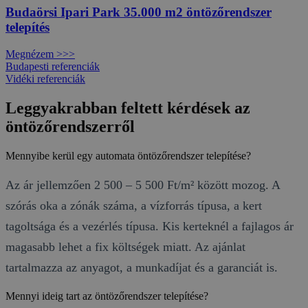
Budaörsi Ipari Park 35.000 m2 öntözőrendszer
telepítés
Megnézem >>>
Budapesti referenciák
Vidéki referenciák
Leggyakrabban feltett kérdések az
öntözőrendszerről
Mennyibe kerül egy automata öntözőrendszer telepítése?
Az ár jellemzően 2 500 – 5 500 Ft/m² között mozog. A
szórás oka a zónák száma, a vízforrás típusa, a kert
tagoltsága és a vezérlés típusa. Kis kerteknél a fajlagos ár
magasabb lehet a fix költségek miatt. Az ajánlat
tartalmazza az anyagot, a munkadíjat és a garanciát is.
Mennyi ideig tart az öntözőrendszer telepítése?