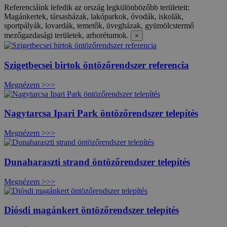
Referenciáink lefedik az ország legkülönbözőbb területeit:
Magánkertek, társasházak, lakóparkok, óvodák, iskolák,
sportpályák, lovardák, temetők, üvegházak, gyümölcstermő
mezőgazdasági területek, arborétumok.
×
Szigetbecsei birtok öntözőrendszer referencia
Megnézem >>>
Nagytarcsa Ipari Park öntözőrendszer telepítés
Megnézem >>>
Dunaharaszti strand öntözőrendszer telepítés
Megnézem >>>
Diósdi magánkert öntözőrendszer telepítés