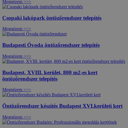
Megnézem >>>
Csopaki lakópark öntözőrendszer telepítés
Megnézem >>>
Budapesti Óvoda öntözőrendszer telepítés
Megnézem >>>
Budapest, XVIII. kerület, 800 m2-es kert
öntözőrendszer telepítés
Megnézem >>>
Öntözőrendszer készítés Budapest XVI.kerületi kert
Megnézem >>>