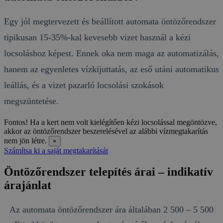
Egy jól megtervezett és beállított automata öntözőrendszer
tipikusan 15-35%-kal kevesebb vizet használ a kézi
locsoláshoz képest. Ennek oka nem maga az automatizálás,
hanem az egyenletes vízkijuttatás, az eső utáni automatikus
leállás, és a vizet pazarló locsolási szokások
megszüntetése.
Fontos!
Ha a kert nem volt kielégítően kézi locsolással megöntözve,
akkor az öntözőrendszer beszerelésével az alábbi vízmegtakarítás
nem jön létre.
×
Számítsa ki a saját megtakarítását
Öntözőrendszer telepítés árai – indikatív
árajánlat
Az automata öntözőrendszer ára általában 2 500 – 5 500